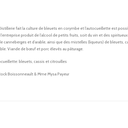
istillerie fait la culture de bleuets en corymbe et l’autocueillette est poss
 l’entreprise produit de l’alcool de petits fruits, soit du vin et des spiritueux
e canneberges et d’arable, ainsi que des mistelles (liqueurs) de bleuets, c
ble. Viande de bœuf et porc élevés au pâturage.
cueillette: bleuets, cassis et citrouilles
. Rock Boissonneault & Mme Mysa Payeur