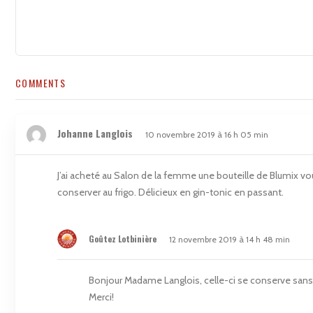
COMMENTS
Johanne Langlois
10 novembre 2019 à 16 h 05 min
J’ai acheté au Salon de la femme une bouteille de Blumix v
conserver au frigo. Délicieux en gin-tonic en passant.
Goûtez Lotbinière
12 novembre 2019 à 14 h 48 min
Bonjour Madame Langlois, celle-ci se conserve sans p
Merci!