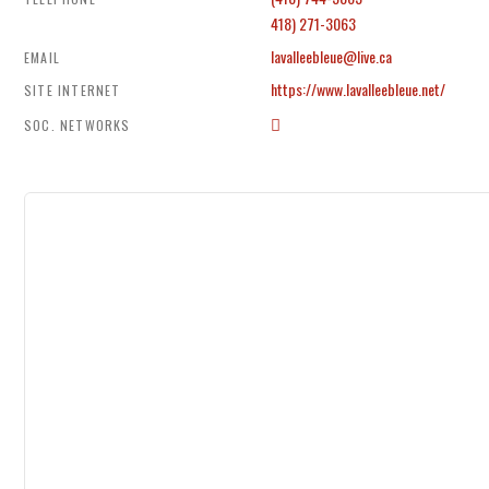
418) 271-3063
lavalleebleue@live.ca
EMAIL
https://www.lavalleebleue.net/
SITE INTERNET
SOC. NETWORKS