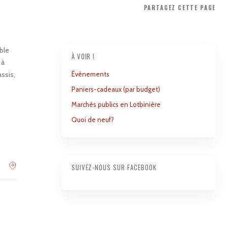
PARTAGEZ
CETTE PAGE
ible
À VOIR !
 à
assis,
Évènements
Paniers-cadeaux (par budget)
Marchés publics en Lotbinière
Quoi de neuf?
SUIVEZ-NOUS SUR FACEBOOK