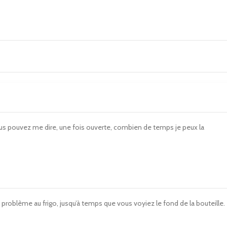
ous pouvez me dire, une fois ouverte, combien de temps je peux la
roblème au frigo, jusqu’à temps que vous voyiez le fond de la bouteille.