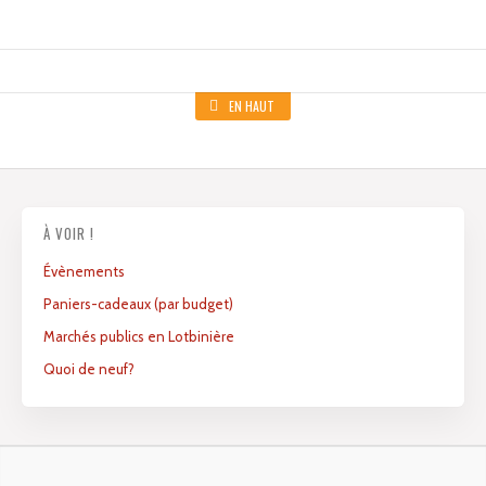
EN HAUT
À VOIR !
Évènements
Paniers-cadeaux (par budget)
Marchés publics en Lotbinière
Quoi de neuf?