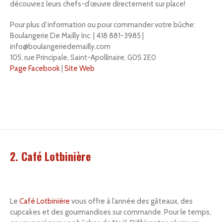
découvrez leurs chefs-d’œuvre directement sur place!
Pour plus d’information ou pour commander votre bûche:
Boulangerie De Mailly Inc. | 418 881-3985 |
info@boulangeriedemailly.com
105, rue Principale, Saint-Apollinaire, G0S 2E0
Page Facebook
|
Site Web
2. Café Lotbinière
Le
Café Lotbinière
vous offre à l’année des gâteaux, des
cupcakes et des gourmandises sur commande. Pour le temps,