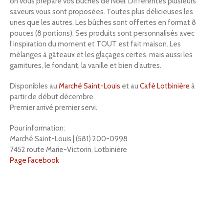
on vous prépare vos bûches de Noël. Différentes plusieurs
saveurs vous sont proposées. Toutes plus délicieuses les
unes que les autres. Les bûches sont offertes en format 8
pouces (8 portions). Ses produits sont personnalisés avec
l’inspiration du moment et TOUT est fait maison. Les
mélanges à gâteaux et les glaçages certes, mais aussi les
garnitures, le fondant, la vanille et bien d’autres.
Disponibles au
Marché Saint-Louis
et au
Café Lotbinière
à
partir de début décembre.
Premier arrivé premier servi.
Pour information:
Marché Saint-Louis | (581) 200-0998
7452 route Marie-Victorin, Lotbinière
Page Facebook