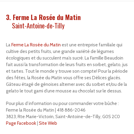
3. Ferme La Rosée du Matin
Saint-Antoine-de-Tilly
La
Ferme La Rosée du Matin
est une entreprise familiale qui
cultive des petits fruits, une grande variété de légumes
écologiques et du succulent maïs sucré. La Famille Beaudoin
fait aussi la transformation de leurs fruits en sorbet, gelato, jus
et tartes. Tout le monde y trouve son compte! Pour la période
des fêtes, la Rosée du Matin vous offre ses Délices glacés.
Gâteau étagé de génoises alterner avec du sorbet et/ou de la
gelato le tout garni d’une mousse au chocolat sur le dessus.
Pour plus d’information ou pour commander votre bûche :
Ferme la Rosée du Matin | 418 886-2046
3823, Rte Marie-Victorin, Saint-Antoine-de-Tilly, G0S 2C0
Page Facebook
|
Site Web