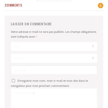
COMMENTS
0
LAISSER UN COMMENTAIRE
Votre adresse e-mail ne sera pas publiée.
Les champs obligatoires
sont indiqués avec
Nom
E-mail
Site web
Enregistrer mon nom, mon e-mail et mon site dans le
navigateur pour mon prochain commentaire.
Commentaire
*