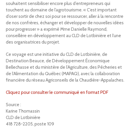
souhaitent sensibiliser encore plus d’entrepreneurs qui
touchent au domaine de l’agrotourisme. « C’est important
d’oser sortir de chez soi pour se ressourcer, aller à la rencontre
de nos confrères, échanger et développer de nouvelles idées
pour progresser » a exprimé Mme Danielle Raymond,
conseillère en développement au CLD de Lotbinière et l’une
des organisatrices du projet.
Ce voyage est une initiative du CLD de Lotbinière, de
Destination Beauce, de Développement Économique
Bellechasse et du ministère de l’Agriculture, des Pêcheries et
de l’Alimentation du Québec (MAPAQ), avec la collaboration
financière du réseau Agriconseils de la Chaudière-Appalaches.
Cliquez pour consulter le communiqué en format PDF
Source :
Karine Thomassin
CLD de Lotbinière
418 728-2205, poste 109