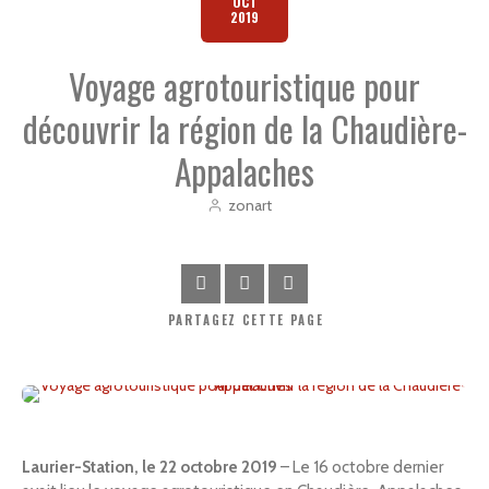
OCT
2019
Voyage agrotouristique pour
découvrir la région de la Chaudière-
Appalaches
zonart
PARTAGEZ
CETTE PAGE
Laurier-Station, le 22 octobre 2019
– Le 16 octobre dernier