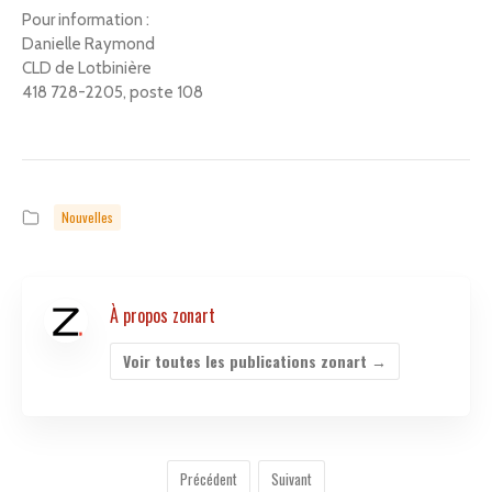
Pour information :
Danielle Raymond
CLD de Lotbinière
418 728-2205, poste 108
Nouvelles
À propos zonart
Voir toutes les publications zonart
→
Précédent
Suivant