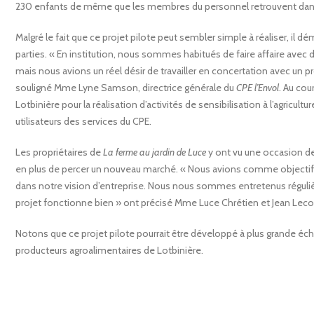
230 enfants de même que les membres du personnel retrouvent dans le
Malgré le fait que ce projet pilote peut sembler simple à réaliser, il 
parties. « En institution, nous sommes habitués de faire affaire avec d
mais nous avions un réel désir de travailler en concertation avec un p
souligné Mme Lyne Samson, directrice générale du
CPE l’Envol
. Au cou
Lotbinière pour la réalisation d’activités de sensibilisation à l’agricul
utilisateurs des services du CPE.
Les propriétaires de
La ferme au jardin de Luce
y ont vu une occasion de 
en plus de percer un nouveau marché. « Nous avions comme objectif de
dans notre vision d’entreprise. Nous nous sommes entretenus régul
projet fonctionne bien » ont précisé Mme Luce Chrétien et Jean Leco
Notons que ce projet pilote pourrait être développé à plus grande échel
producteurs agroalimentaires de Lotbinière.