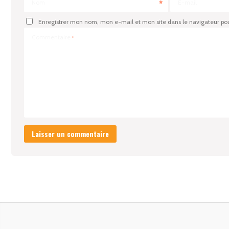
Nom
E-mail
Enregistrer mon nom, mon e-mail et mon site dans le navigateur p
Commentaire
*