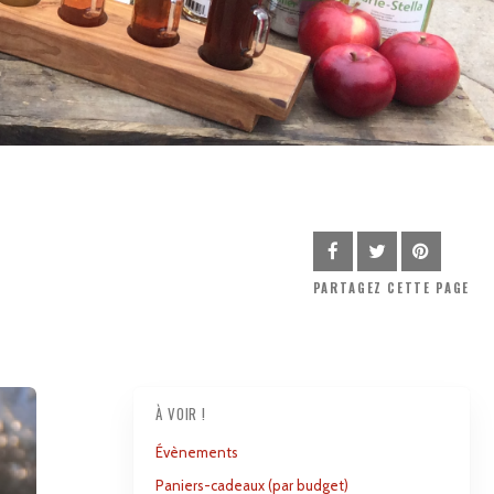
PARTAGEZ
CETTE PAGE
À VOIR !
Évènements
Paniers-cadeaux (par budget)