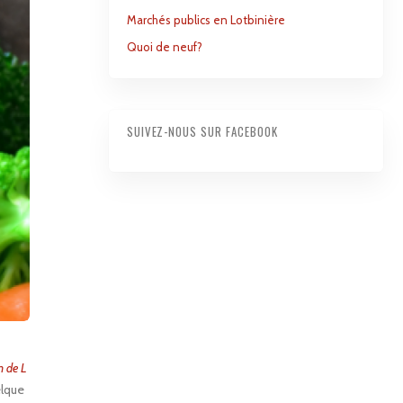
Marchés publics en Lotbinière
Quoi de neuf?
SUIVEZ-NOUS SUR FACEBOOK
n de L
elque