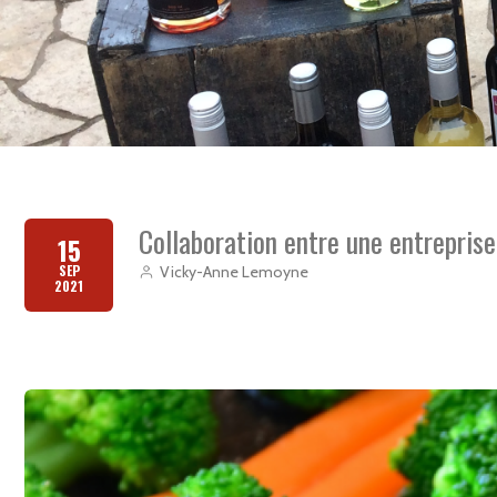
Collaboration entre une entrepris
15
SEP
Vicky-Anne Lemoyne
2021