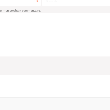
Site web
our mon prochain commentaire.