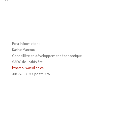
Pour information :
Karine Marcoux
Conseillère en développement économique
SADC de Lotbinière
kmarcoux@ciril.qc.ca
418 728-3330, poste 226