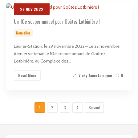
29
NOV
2022
Un 10e souper annuel pour Goûtez Lotbinière !
Nouvelles
Laurier-Station, le 29 novembre 2022 – Le 22 novembre
dernier se tenait le 10e souper annuel de Goûtez
Lotbinière, au Complexe des…
Read More
Vicky-Anne Lemoyne
0
1
2
3
4
Suivant