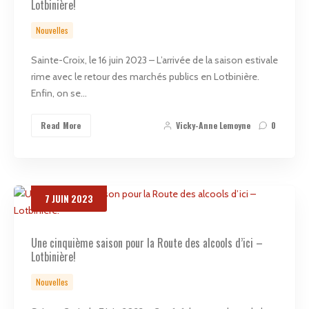
Lotbinière!
Nouvelles
Sainte-Croix, le 16 juin 2023 – L’arrivée de la saison estivale
rime avec le retour des marchés publics en Lotbinière.
Enfin, on se…
Read More
Vicky-Anne Lemoyne
0
7
JUIN
2023
Une cinquième saison pour la Route des alcools d’ici –
Lotbinière!
Nouvelles