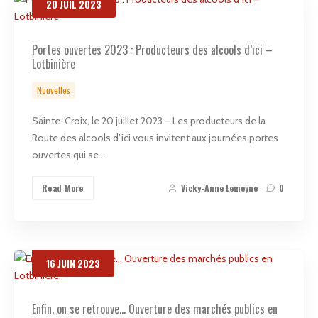
20
JUIL
2023
Recherche
Portes ouvertes 2023 : Producteurs des alcools d’ici –
Lotbinière
Nouvelles
Sainte-Croix, le 20 juillet 2023 – Les producteurs de la
Route des alcools d’ici vous invitent aux journées portes
ouvertes qui se…
Read More
Vicky-Anne Lemoyne
0
16
JUIN
2023
Enfin, on se retrouve… Ouverture des marchés publics en