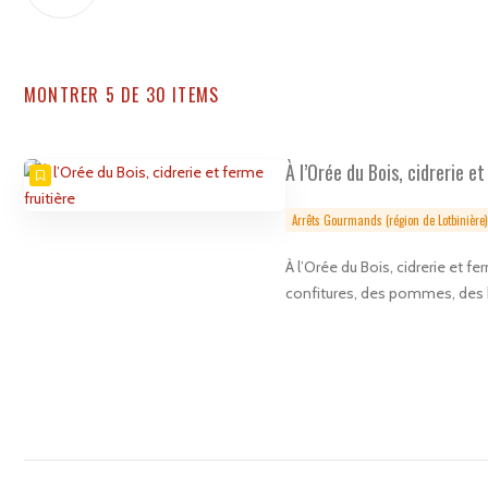
MONTRER 5 DE 30 ITEMS
À l’Orée du Bois, cidrerie e
Arrêts Gourmands (région de Lotbinière)
À l’Orée du Bois, cidrerie et fe
confitures, des pommes, des b