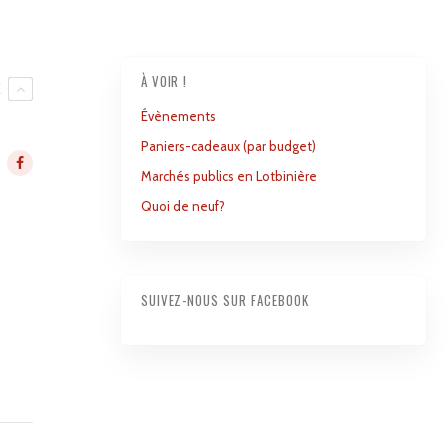
À VOIR !
E
Évènements
Paniers-cadeaux (par budget)
Marchés publics en Lotbinière
Quoi de neuf?
SUIVEZ-NOUS SUR FACEBOOK