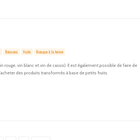
Boissons
Fruits
Kiosque à la ferme
in rouge, vin blanc et vin de cassis). Il est également possible de faire de
d’acheter des produits transformés à base de petits fruits.