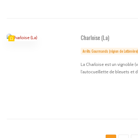
Charloise (La)
Arrêts Gourmands (région de Lotbinière)
La Charloise est un vignoble (v
l’autocueillette de bleuets et 