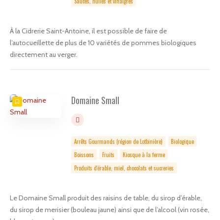
Sauces, huiles et vinaigres
À la Cidrerie Saint-Antoine, il est possible de faire de
l’autocueillette de plus de 10 variétés de pommes biologiques
directement au verger.
Domaine Small
Arrêts Gourmands (région de Lotbinière)
Biologique
Boissons
Fruits
Kiosque à la ferme
Produits d'érable, miel, chocolats et sucreries
Le Domaine Small produit des raisins de table, du sirop d’érable,
du sirop de merisier (bouleau jaune) ainsi que de l’alcool (vin rosée,