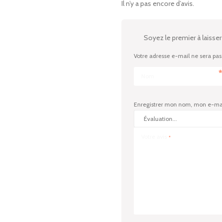
Il n’y a pas encore d’avis.
Soyez le premier à laisser
Votre adresse e-mail ne sera pas
Nom
Enregistrer mon nom, mon e-mai
Votre avis
*