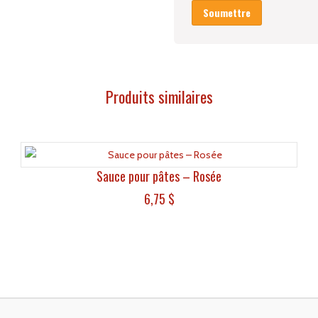
Produits similaires
Sauce pour pâtes – Rosée
6,75
$