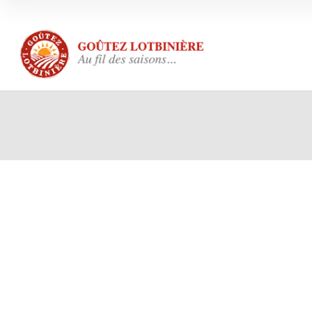
Votre note
*