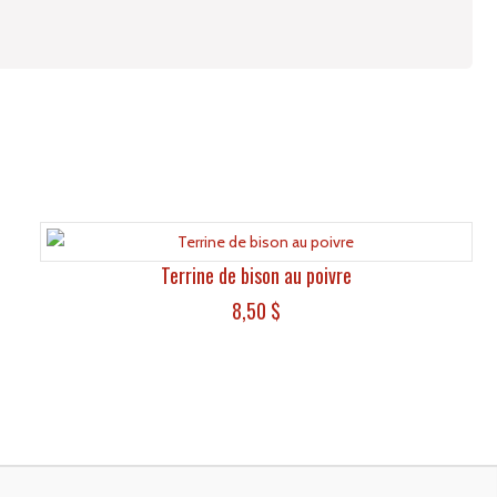
Terrine de bison au poivre
8,50
$