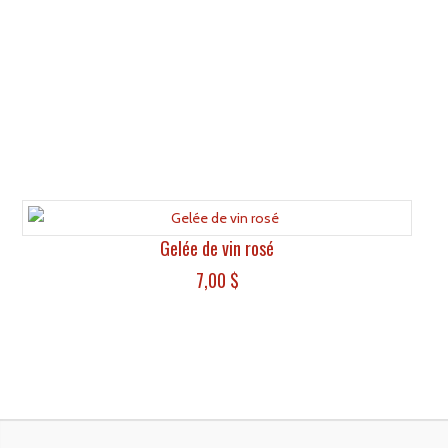
Gelée de vin rosé
7,00
$