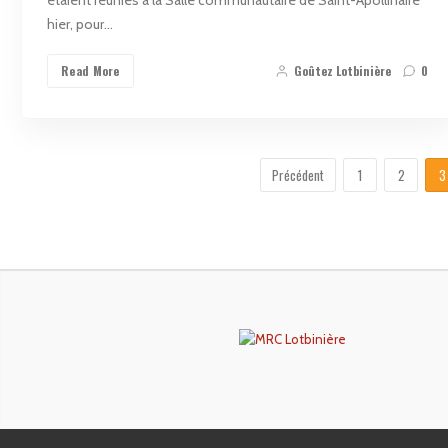
hier, pour…
Read More
Goûtez Lotbinière
0
Précédent
1
2
3