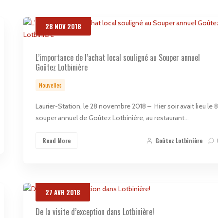
28
NOV
2018
L’importance de l’achat local souligné au Souper annuel
Goûtez Lotbinière
Nouvelles
Laurier-Station, le 28 novembre 2018 – Hier soir avait lieu le 
souper annuel de Goûtez Lotbinière, au restaurant…
Read More
Goûtez Lotbinière
27
AVR
2018
De la visite d’exception dans Lotbinière!