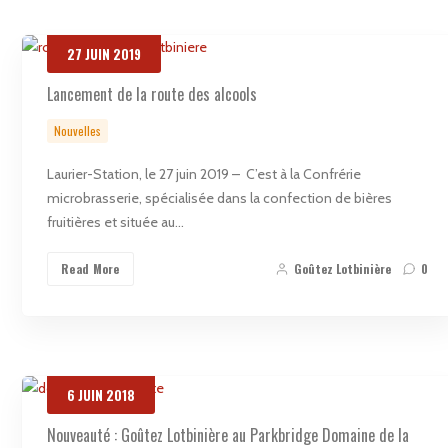
27
JUIN
2019
Lancement de la route des alcools
Nouvelles
Laurier-Station, le 27 juin 2019 – C’est à la Confrérie
microbrasserie, spécialisée dans la confection de bières
fruitières et située au…
Read More
Goûtez Lotbinière
0
6
JUIN
2018
Nouveauté : Goûtez Lotbinière au Parkbridge Domaine de la