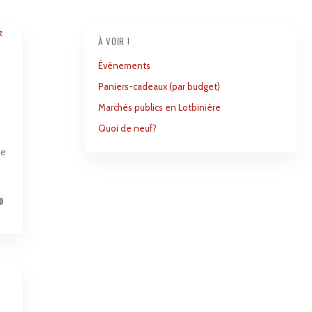
À VOIR !
Évènements
Paniers-cadeaux (par budget)
Marchés publics en Lotbinière
Quoi de neuf?
8e
0