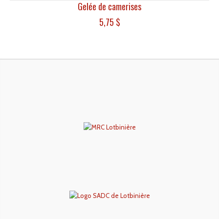
Gelée de camerises
5,75
$