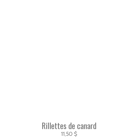
Rillettes de canard
11,50
$