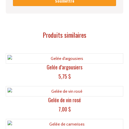
Produits similaires
Gelée d’argousiers
5,75
$
Gelée de vin rosé
7,00
$