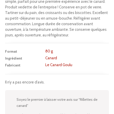
simple, parfait pour une première expérience avec le canard.
Produit vedette de l’entreprise ! Conserve en pot de verre.
Tartiner sur du pain, des croissants ou des biscottes. Excellent
au petit-déjeuner ou en amuse-bouche. Réfrigérer avant
consommation. Longue durée de conservation avant
ouverture, à la température ambiante. Se conserve quelques
jours, après ouverture, au réfrigérateur.
80 g
Format
Canard
Ingrédient
Le Canard Goulu
Fabricant
Il n’y a pas encore d’avis.
Soyez le premier à laisser votre avis sur “Rillettes de
canard”