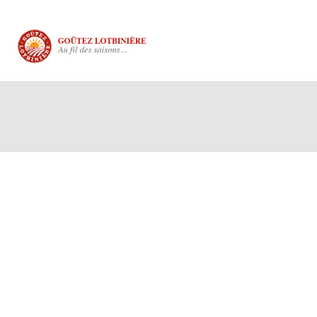
Votre note
*