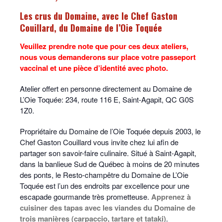
Les crus du Domaine, avec le Chef Gaston
Couillard, du Domaine de l’Oie Toquée
Veuillez prendre note que pour ces deux ateliers,
nous vous demanderons sur place votre passeport
vaccinal et une pièce d’identité avec photo.
Atelier offert en personne directement au Domaine de
L’Oie Toquée: 234, route 116 E, Saint-Agapit, QC G0S
1Z0.
Propriétaire du Domaine de l’Oie Toquée depuis 2003, le
Chef Gaston Couillard vous invite chez lui afin de
partager son savoir-faire culinaire. Situé à Saint-Agapit,
dans la banlieue Sud de Québec à moins de 20 minutes
des ponts, le Resto-champêtre du Domaine de L’Oie
Toquée est l’un des endroits par excellence pour une
escapade gourmande très prometteuse.
Apprenez à
cuisiner des tapas avec les viandes du Domaine de
trois manières (carpaccio, tartare et tataki)
.