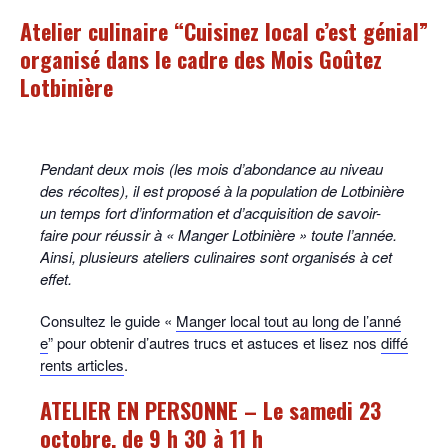
Atelier culinaire “Cuisinez local c’est génial”
organisé dans le cadre des Mois Goûtez
Lotbinière
Pendant deux mois (les mois d’abondance au niveau
des récoltes), il est proposé à la population de Lotbinière
un temps fort d’information et d’acquisition de savoir-
faire pour réussir à « Manger Lotbinière » toute l’année.
Ainsi, plusieurs ateliers culinaires sont organisés à cet
effet.
Consultez le guide «
Manger local tout au long de l’anné
e
” pour obtenir d’autres trucs et astuces et lisez nos
diffé
rents articles
.
ATELIER EN PERSONNE – Le samedi 23
octobre, de 9 h 30 à 11 h