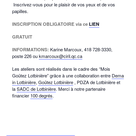
Inscrivez-vous pour le plaisir de vos yeux et de vos
papilles.
INSCRIPTION OBLIGATOIRE via ce
LIEN
GRATUIT
INFORMATIONS:
Karine Marcoux, 418 728-3330,
poste 226 ou
kmarcoux@ciril.qc.ca
Les ateliers sont réalisés dans le cadre des “Mois
Goûtez Lotbinière” grâce à une collaboration entre
Dema
in Lotbinière
,
Goûtez Lotbinière
, PDZA de Lotbinière et
la
SADC de Lotbinière
. Merci à notre partenaire
financier
100 degrés
.