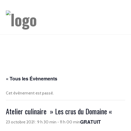
« Tous les Évènements
Cet évènement est passé.
Atelier culinaire » Les crus du Domaine «
GRATUIT
23 octobre 2021 : 9 h 30 min
-
11 h 00 min