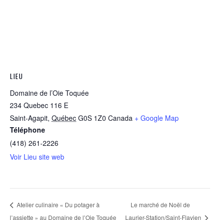
LIEU
Domaine de l’Oie Toquée
234 Quebec 116 E
Saint-Agapit
,
Québec
G0S 1Z0
Canada
+ Google Map
Téléphone
(418) 261-2226
Voir Lieu site web
Atelier culinaire « Du potager à
Le marché de Noël de
l’assiette » au Domaine de l’Oie Toquée
Laurier-Station/Saint-Flavien