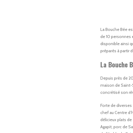
La Bouche Bée est
de 10 personnes e
disponible ainsi q
préparés à partir d
La Bouche B
Depuis près de 20
maison de Saint-S
concrétisé son rê
Forte de diverses 
chef au Centre d’
délicieux plats de
Agapit, porc de Sa