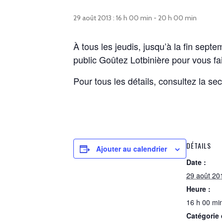
29 août 2013 : 16 h 00 min
-
20 h 00 min
À tous les jeudis, jusqu’à la fin sep
public Goûtez Lotbinière pour vous fai
Pour tous les détails, consultez la sec
DÉTAILS
Ajouter au calendrier
Date :
29 août 20
Heure :
16 h 00 min
Catégorie