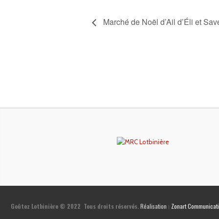
Marché de Noël d’Ail d’Éli et Save
Goûtez Lotbinière © 2022
Tous droits réservés.
Réalisation :
Zonart Communicat