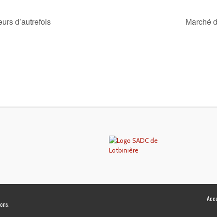
urs d’autrefois
Marché de
Accu
ions
.