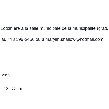
tbinière à la salle municipale de la municipalité (gratui
w au 418 599-2456 ou à marylin.shallow@hotmail.com
e 2016
 - 15 h 00 min