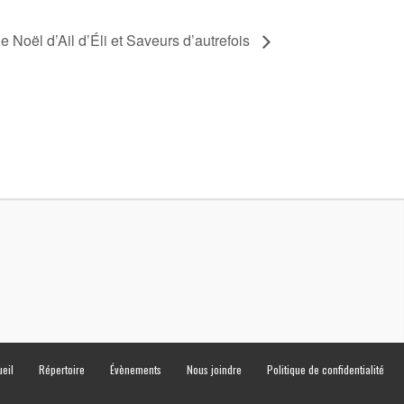
 Noël d’Ail d’Éli et Saveurs d’autrefois
eil
Répertoire
Évènements
Nous joindre
Politique de confidentialité