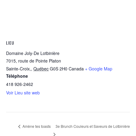
LIEU
Domaine Joly-De Lotbinière
7015, route de Pointe Platon
Sainte-Croix,
,
Québec
G0S 2H0
Canada
+ Google Map
Téléphone
418 926-2462
Voir Lieu site web
Amène tes toasts
3e Brunch Couleurs et Saveurs de Lotbinière