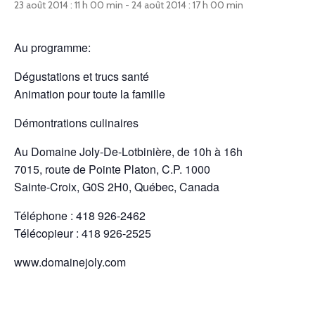
23 août 2014 : 11 h 00 min
-
24 août 2014 : 17 h 00 min
Au programme:
Dégustations et trucs santé
Animation pour toute la famille
Démontrations culinaires
Au Domaine Joly-De-Lotbinière, de 10h à 16h
7015, route de Pointe Platon, C.P. 1000
Sainte-Croix, G0S 2H0, Québec, Canada
Téléphone : 418 926-2462
Télécopieur : 418 926-2525
www.domainejoly.com