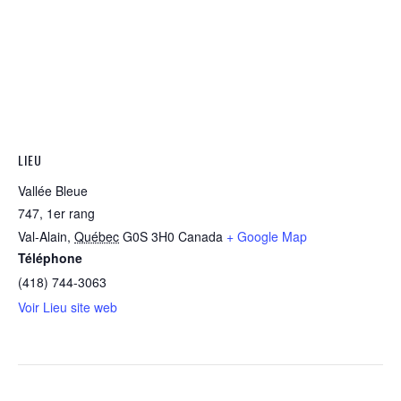
LIEU
Vallée Bleue
747, 1er rang
Val-Alain
,
Québec
G0S 3H0
Canada
+ Google Map
Téléphone
(418) 744-3063
Voir Lieu site web