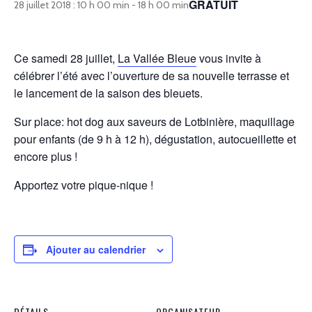
GRATUIT
28 juillet 2018 : 10 h 00 min
-
18 h 00 min
Ce samedi 28 juillet,
La Vallée Bleue
vous invite à
célébrer l’été avec l’ouverture de sa nouvelle terrasse et
le lancement de la saison des bleuets.
Sur place: hot dog aux saveurs de Lotbinière, maquillage
pour enfants (de 9 h à 12 h), dégustation, autocueillette et
encore plus !
Apportez votre pique-nique !
Ajouter au calendrier
DÉTAILS
ORGANISATEUR