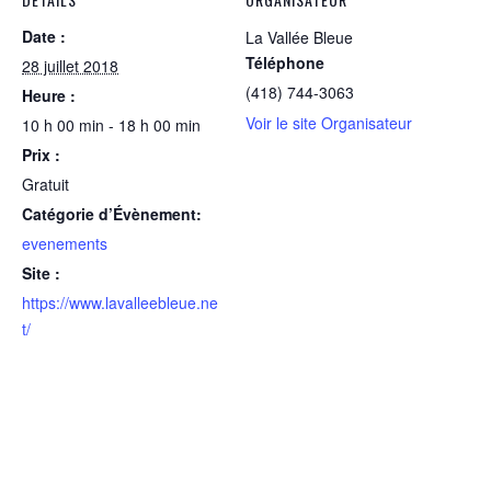
Date :
La Vallée Bleue
Téléphone
28 juillet 2018
(418) 744-3063
Heure :
Voir le site Organisateur
10 h 00 min - 18 h 00 min
Prix :
Gratuit
Catégorie d’Évènement:
evenements
Site :
https://www.lavalleebleue.ne
t/