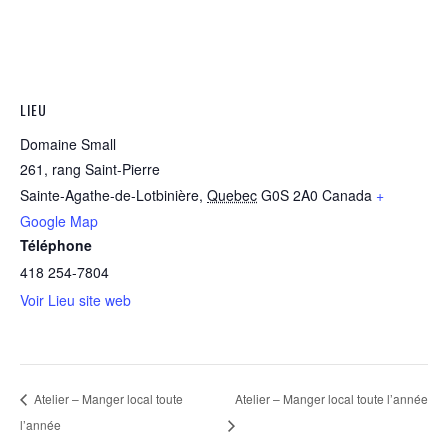
LIEU
Domaine Small
261, rang Saint-Pierre
Sainte-Agathe-de-Lotbinière
,
Quebec
G0S 2A0
Canada
+
Google Map
Téléphone
418 254-7804
Voir Lieu site web
Atelier – Manger local toute
Atelier – Manger local toute l’année
l’année