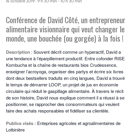
16 octobre 2019 : 9 h 30 min
-
10 h 30 min
Conférence de David Côté, un entrepreneur
alimentaire visionnaire qui veut changer le
monde, une bouchée (ou gorgée) à la fois !
Description
: Souvent décrit comme un hyperactif, David a
une tendance à l’éparpillement productif. Entre cofonder RISE
Kombucha et la chaîne de restaurants bios Crudessence,
enseigner l’acroyoga, organiser des partys et écrire six livres
dont deux bestsellers traduits en cinq langues, David a trouvé
le temps de démarrer LOOP, un projet de jus en économie
circulaire qui réduit le gaspillage alimentaire. À travers le récit
de son histoire, David nous explique comment il a réussi à se
positionner, se rapprocher des consommateurs qui veulent
faire des achats responsables et fidéliser sa clientèle.
Publics visés :
Enteprises agricoles et agroalimentaires de
Lotbinière