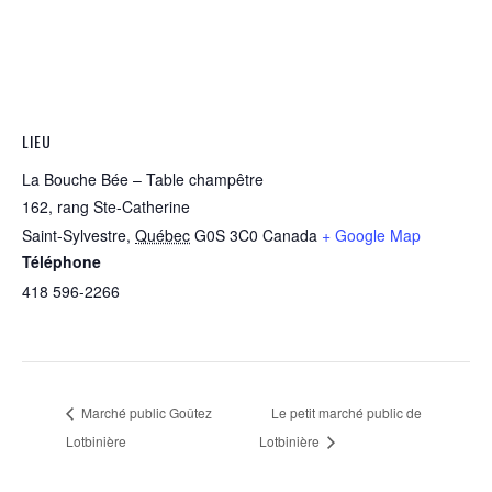
LIEU
La Bouche Bée – Table champêtre
162, rang Ste-Catherine
Saint-Sylvestre
,
Québec
G0S 3C0
Canada
+ Google Map
Téléphone
418 596-2266
Marché public Goûtez
Le petit marché public de
Lotbinière
Lotbinière